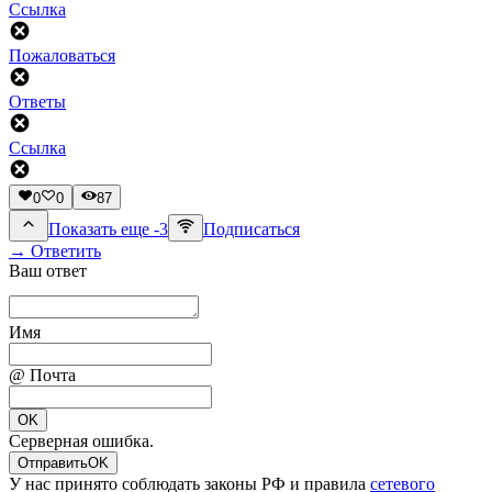
Ссылка
Пожаловаться
Ответы
Ссылка
0
0
87
Показать еще -3
Подписаться
→ Ответить
Ваш ответ
Имя
@ Почта
OK
Серверная ошибка.
Отправить
OK
У нас принято соблюдать законы РФ и правила
сетевого