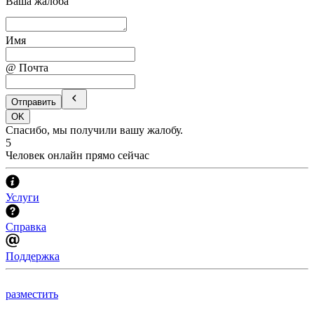
Ваша жалоба
Имя
@ Почта
Отправить
OK
Спасибо, мы получили вашу жалобу.
5
Человек онлайн прямо сейчас
Услуги
Справка
Поддержка
разместить