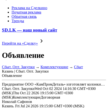
Реклама на Сделкино
Печатная реклама
Обратная связь
Тренды
SD.LK — наш новый сайт
Перейти на «Сделку»
Объявление
Сбыт. Опт. Закупки
→
Комплектующие
→
Сбыт
Казань | Сбыт. Опт. Закупки
Объявление
Предприятие ООО «КамПромДеталь» изготовляет колонки…
Сбыт. Опт. Закупки
Wed Oct 02 2024 14:16:30 GMT+0300
(MSK)
Thu Oct 22 2026 19:15:00 GMT+0300
(MSK)
Комплектующие
Договорная
Николай Сафонов
Казань.
Fri Jul 24 2026 19:15:00 GMT+0300 (MSK)