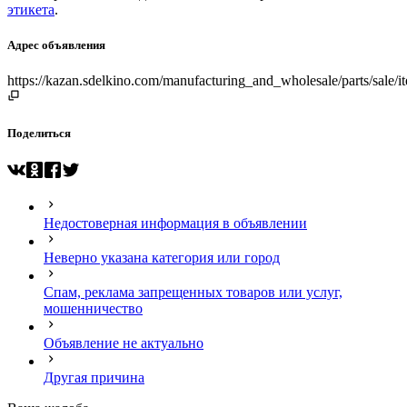
этикета
.
Адрес объявления
https://kazan.sdelkino.com/manufacturing_and_wholesale/parts/sal
Поделиться
Недостоверная информация в объявлении
Неверно указана категория или город
Спам, реклама запрещенных товаров или услуг,
мошенничество
Объявление не актуально
Другая причина