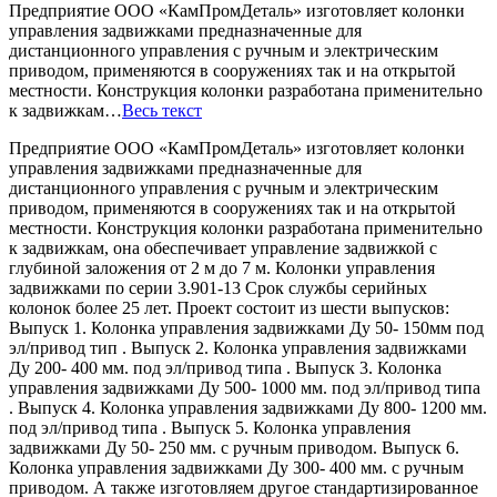
Предприятие ООО «КамПромДеталь» изготовляет колонки
управления задвижками предназначенные для
дистанционного управления с ручным и электрическим
приводом, применяются в сооружениях так и на открытой
местности. Конструкция колонки разработана применительно
к задвижкам…
Весь текст
Предприятие ООО «КамПромДеталь» изготовляет колонки
управления задвижками предназначенные для
дистанционного управления с ручным и электрическим
приводом, применяются в сооружениях так и на открытой
местности. Конструкция колонки разработана применительно
к задвижкам, она обеспечивает управление задвижкой с
глубиной заложения от 2 м до 7 м. Колонки управления
задвижками по серии 3.901-13 Срок службы серийных
колонок более 25 лет. Проект состоит из шести выпусков:
Выпуск 1. Колонка управления задвижками Ду 50- 150мм под
эл/привод тип . Выпуск 2. Колонка управления задвижками
Ду 200- 400 мм. под эл/привод типа . Выпуск 3. Колонка
управления задвижками Ду 500- 1000 мм. под эл/привод типа
. Выпуск 4. Колонка управления задвижками Ду 800- 1200 мм.
под эл/привод типа . Выпуск 5. Колонка управления
задвижками Ду 50- 250 мм. с ручным приводом. Выпуск 6.
Колонка управления задвижками Ду 300- 400 мм. с ручным
приводом. А также изготовляем другое стандартизированное